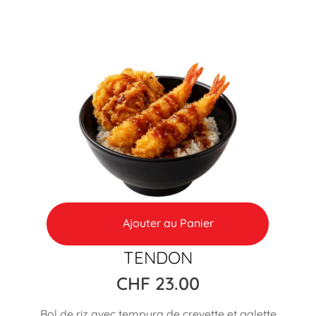
Ajouter au Panier
TENDON
CHF
23.00
Bol de riz avec tempura de crevette et galette