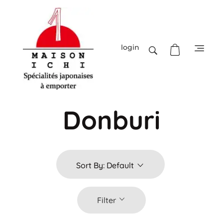
login
Maison-Ichi
Spécialités japonaises à emporter
Donburi
Sort By:
Default
Filter