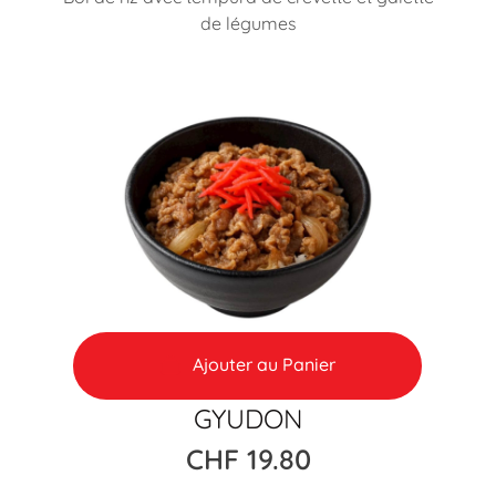
de légumes
Ajouter au Panier
GYUDON
CHF
19.80