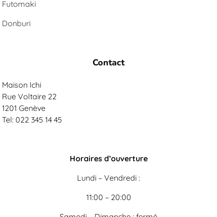
Futomaki
Donburi
Contact
Maison Ichi
Rue Voltaire 22
1201 Genève
Tel: 022 345 14 45
Horaires d’ouverture
Lundi – Vendredi :
11:00 – 20:00
Samedi – Dimanche : fermé