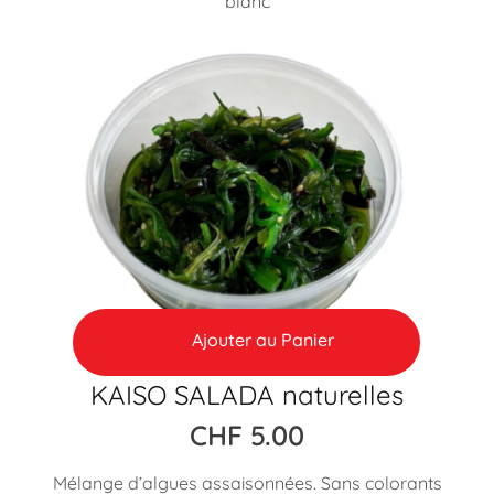
blanc
Ajouter au Panier
KAISO SALADA naturelles
CHF
5.00
Mélange d’algues assaisonnées. Sans colorants