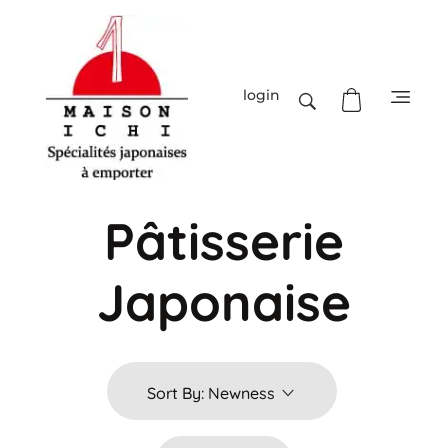
login
Maison-Ichi
Spécialités japonaises à emporter
Pâtisserie
Japonaise
Sort By:
Newness