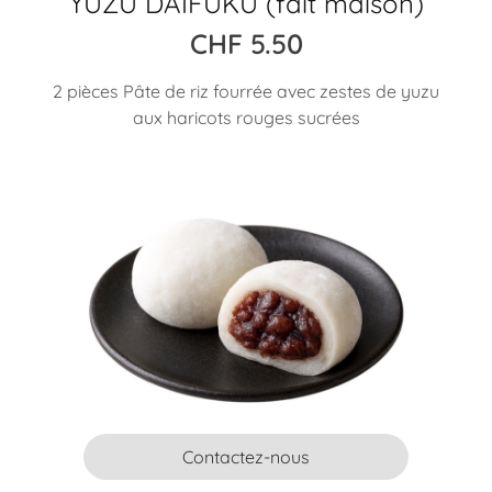
YUZU DAIFUKU (fait maison)
CHF
5.50
2 pièces Pâte de riz fourrée avec zestes de yuzu
aux haricots rouges sucrées
Contactez-nous