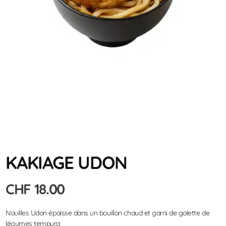
KAKIAGE UDON
CHF
18.00
Nouilles Udon épaisse dans un bouillon chaud et garni de galette de
légumes tempura