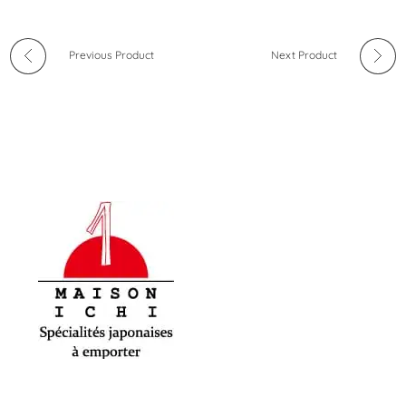
Previous Product
Next Product
Maison-Ichi
Spécialités japonaises à emporter