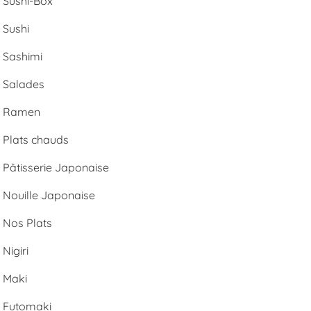
Sushi-Box
Sushi
Sashimi
Salades
Ramen
Plats chauds
Pâtisserie Japonaise
Nouille Japonaise
Nos Plats
Nigiri
Maki
Futomaki