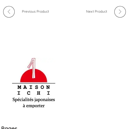
Previous Product
Next Product
Maison-Ichi
Spécialités japonaises à emporter
Pages