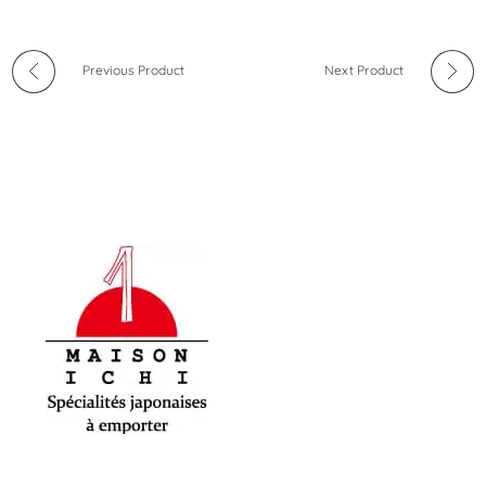
Previous Product
Next Product
Maison-Ichi
Spécialités japonaises à emporter