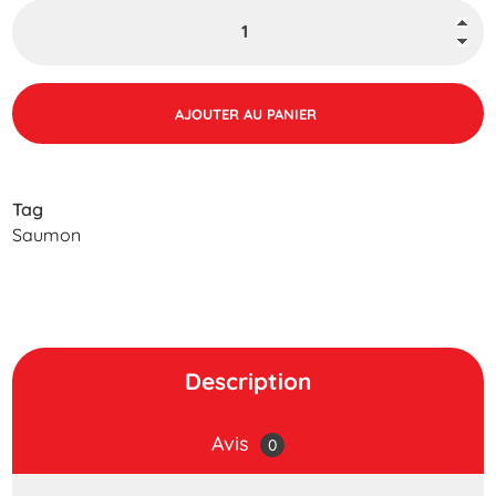
AJOUTER AU PANIER
Tag
Saumon
Description
Avis
0